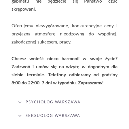
gabinetu nie będziecie się Państwo czuć
skrępowani.
Oferujemy niewygórowane, konkurencyjne ceny i
przyjazną atmosferę nieodzowną do wspólnej,
zakończonej sukcesem, pracy.
Chcesz wnieść nieco harmonii w swoje życie?
Zadzwoń i umów się na wizytę w dogodnym dla
siebie terminie.
Telefony odbieramy od godziny
8:00 do 22:00, 7 dni w tygodniu.
Zapraszamy!
PSYCHOLOG WARSZAWA
SEKSUOLOG WARSZAWA