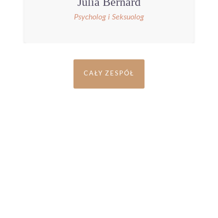
Julia Bernard
Psycholog i Seksuolog
CAŁY ZESPÓŁ
Zapraszamy do kontaktu