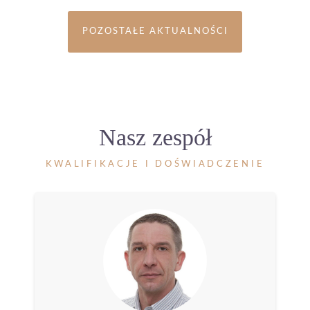
POZOSTAŁE AKTUALNOŚCI
Nasz zespół
KWALIFIKACJE I DOŚWIADCZENIE