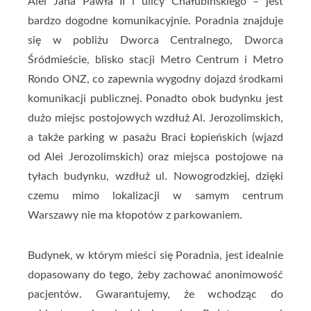
Alei Jana Pawła II i ulicy Chałubińskiego – jest
bardzo dogodne komunikacyjnie. Poradnia znajduje
się w pobliżu Dworca Centralnego, Dworca
Śródmieście, blisko stacji Metro Centrum i Metro
Rondo ONZ, co zapewnia wygodny dojazd środkami
komunikacji publicznej. Ponadto obok budynku jest
dużo miejsc postojowych wzdłuż Al. Jerozolimskich,
a także parking w pasażu Braci Łopieńskich (wjazd
od Alei Jerozolimskich) oraz miejsca postojowe na
tyłach budynku, wzdłuż ul. Nowogrodzkiej, dzięki
czemu mimo lokalizacji w samym centrum
Warszawy nie ma kłopotów z parkowaniem.
Budynek, w którym mieści się Poradnia, jest idealnie
dopasowany do tego, żeby zachować anonimowość
pacjentów. Gwarantujemy, że wchodząc do