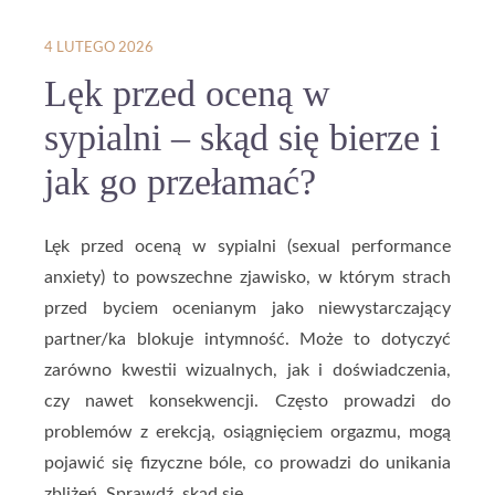
4 LUTEGO 2026
Lęk przed oceną w
sypialni – skąd się bierze i
jak go przełamać?
Lęk przed oceną w sypialni (sexual performance
anxiety) to powszechne zjawisko, w którym strach
przed byciem ocenianym jako niewystarczający
partner/ka blokuje intymność. Może to dotyczyć
zarówno kwestii wizualnych, jak i doświadczenia,
czy nawet konsekwencji. Często prowadzi do
problemów z erekcją, osiągnięciem orgazmu, mogą
pojawić się fizyczne bóle, co prowadzi do unikania
zbliżeń. Sprawdź, skąd się…