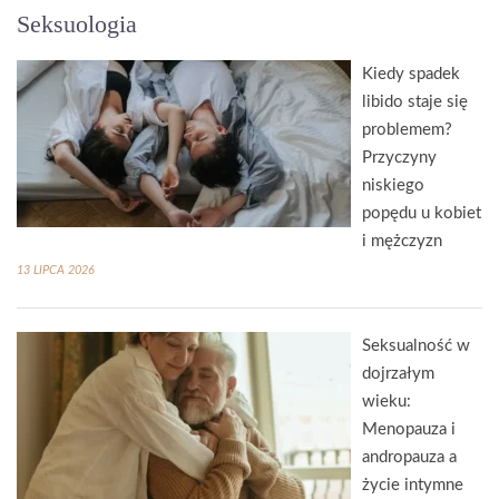
Seksuologia
Kiedy spadek
libido staje się
problemem?
Przyczyny
niskiego
popędu u kobiet
i mężczyzn
13 LIPCA 2026
Seksualność w
dojrzałym
wieku:
Menopauza i
andropauza a
życie intymne