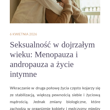
6 KWIETNIA 2026
Seksualność w dojrzałym
wieku: Menopauza i
andropauza a życie
intymne
Wkraczanie w druga połowę życia często kojarzy się
ze stabilizacją, większą pewnością siebie i życiową
mądrością. Jednak zmiany biologiczne, które
zachodzą w organizmie kobiety i mężczyzny między