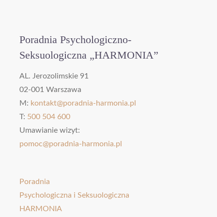
Poradnia Psychologiczno-
Seksuologiczna „HARMONIA”
AL. Jerozolimskie 91
02-001 Warszawa
M:
kontakt@poradnia-harmonia.pl
T:
500 504 600
Umawianie wizyt:
pomoc@poradnia-harmonia.pl
Poradnia
Psychologiczna i Seksuologiczna
HARMONIA