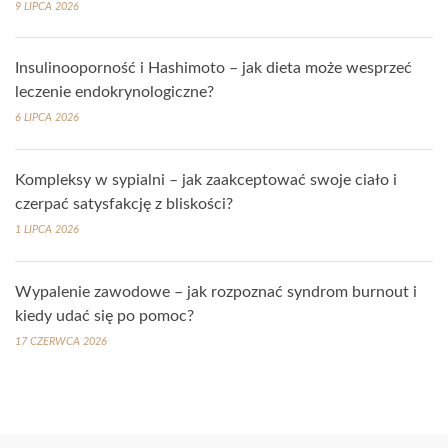
9 LIPCA 2026
Insulinooporność i Hashimoto – jak dieta może wesprzeć
leczenie endokrynologiczne?
6 LIPCA 2026
Kompleksy w sypialni – jak zaakceptować swoje ciało i
czerpać satysfakcję z bliskości?
1 LIPCA 2026
Wypalenie zawodowe – jak rozpoznać syndrom burnout i
kiedy udać się po pomoc?
17 CZERWCA 2026