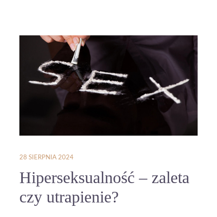
28 SIERPNIA 2024
Hiperseksualność – zaleta
czy utrapienie?