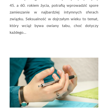
45. a 60. rokiem życia, potrafią wprowadzić spore
zamieszanie w najbardziej intymnych sferach
związku. Seksualność w dojrzałym wieku to temat,
który wciąż bywa owiany tabu, choć dotyczy
każdego…