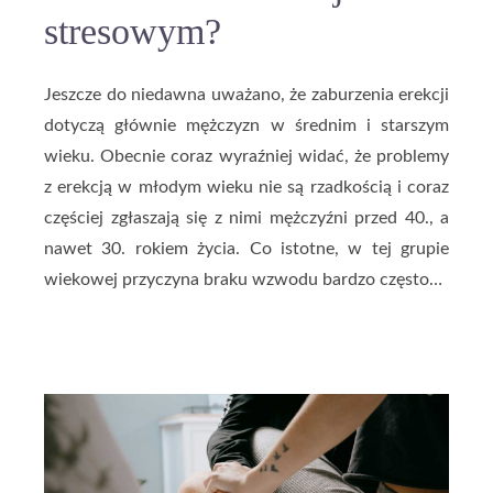
stresowym?
Jeszcze do niedawna uważano, że zaburzenia erekcji
dotyczą głównie mężczyzn w średnim i starszym
wieku. Obecnie coraz wyraźniej widać, że problemy
z erekcją w młodym wieku nie są rzadkością i coraz
częściej zgłaszają się z nimi mężczyźni przed 40., a
nawet 30. rokiem życia. Co istotne, w tej grupie
wiekowej przyczyna braku wzwodu bardzo często…