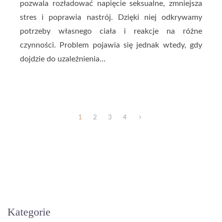
pozwala rozładować napięcie seksualne, zmniejsza
stres i poprawia nastrój. Dzięki niej odkrywamy
potrzeby własnego ciała i reakcje na różne
czynności. Problem pojawia się jednak wtedy, gdy
dojdzie do uzależnienia…
1
2
3
4
Kategorie