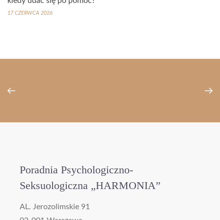
kiedy udać się po pomoc?
17 CZERWCA 2026
Poradnia Psychologiczno-
Seksuologiczna „HARMONIA”
AL. Jerozolimskie 91