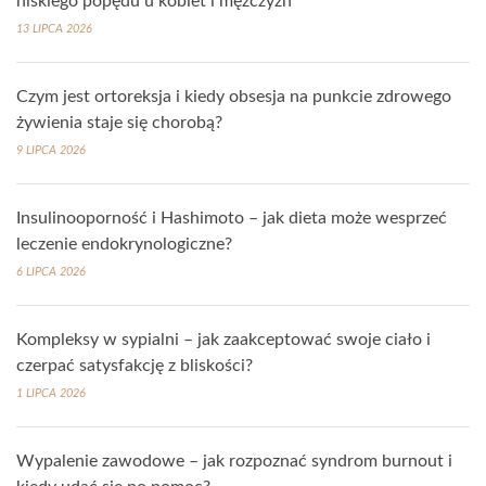
niskiego popędu u kobiet i mężczyzn
13 LIPCA 2026
Czym jest ortoreksja i kiedy obsesja na punkcie zdrowego
żywienia staje się chorobą?
9 LIPCA 2026
Insulinooporność i Hashimoto – jak dieta może wesprzeć
leczenie endokrynologiczne?
6 LIPCA 2026
Kompleksy w sypialni – jak zaakceptować swoje ciało i
czerpać satysfakcję z bliskości?
1 LIPCA 2026
Wypalenie zawodowe – jak rozpoznać syndrom burnout i