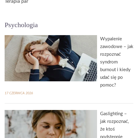
Terapia par
Psychologia
Wypalenie
zawodowe – jak
rozpoznać
syndrom
burnout i kiedy
udać się po
pomoc?
17 CZERWCA 2026
Gaslighting –
jak rozpoznać,
że ktoś
podstępnie