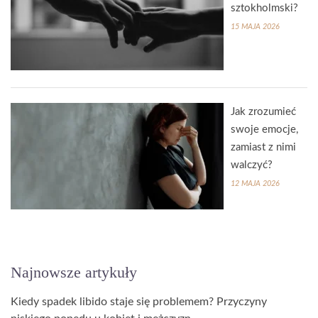
sztokholmski?
15 MAJA 2026
Jak zrozumieć
swoje emocje,
zamiast z nimi
walczyć?
12 MAJA 2026
Najnowsze artykuły
Kiedy spadek libido staje się problemem? Przyczyny