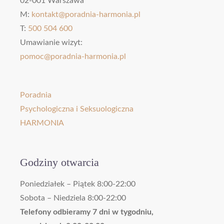
02-001 Warszawa
M:
kontakt@poradnia-harmonia.pl
T:
500 504 600
Umawianie wizyt:
pomoc@poradnia-harmonia.pl
Poradnia
Psychologiczna i Seksuologiczna
HARMONIA
Godziny otwarcia
Poniedziałek – Piątek 8:00-22:00
Sobota – Niedziela 8:00-22:00
Telefony odbieramy 7 dni w tygodniu,