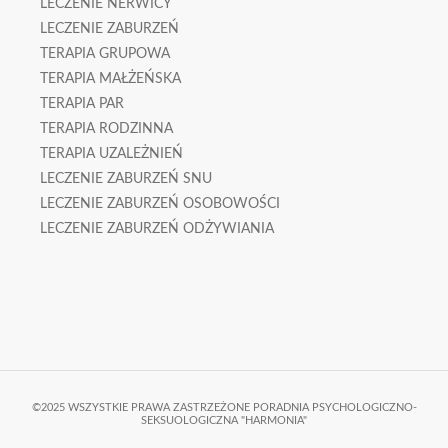
LECZENIE NERWICY
LECZENIE ZABURZEŃ
TERAPIA GRUPOWA
TERAPIA MAŁŻEŃSKA
TERAPIA PAR
TERAPIA RODZINNA
TERAPIA UZALEŻNIEŃ
LECZENIE ZABURZEŃ SNU
LECZENIE ZABURZEŃ OSOBOWOŚCI
LECZENIE ZABURZEŃ ODŻYWIANIA
©2025 WSZYSTKIE PRAWA ZASTRZEŻONE PORADNIA PSYCHOLOGICZNO-
SEKSUOLOGICZNA "HARMONIA"