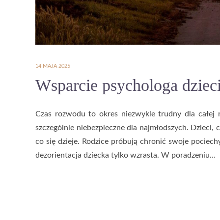
14 MAJA 2025
Wsparcie psychologa dziec
Czas rozwodu to okres niezwykle trudny dla całej ro
szczególnie niebezpieczne dla najmłodszych. Dzieci, 
co się dzieje. Rodzice próbują chronić swoje pociech
dezorientacja dziecka tylko wzrasta. W poradzeniu…