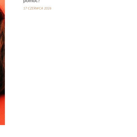
pomoc?
17 CZERWCA 2026