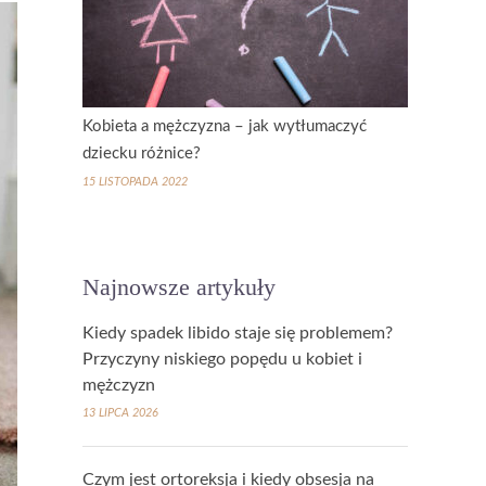
Kobieta a mężczyzna – jak wytłumaczyć
dziecku różnice?
15 LISTOPADA 2022
Najnowsze artykuły
Kiedy spadek libido staje się problemem?
Przyczyny niskiego popędu u kobiet i
mężczyzn
13 LIPCA 2026
Czym jest ortoreksja i kiedy obsesja na