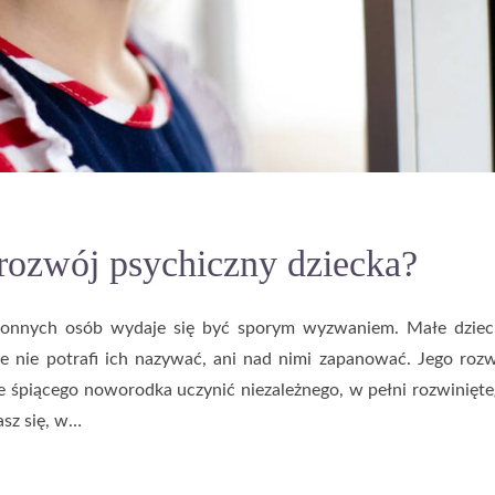
rozwój psychiczny dziecka?
stronnych osób wydaje się być sporym wyzwaniem. Małe dzie
ze nie potrafi ich nazywać, ani nad nimi zapanować. Jego roz
ze śpiącego noworodka uczynić niezależnego, w pełni rozwinięt
asz się, w…