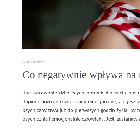
20 MAJA 2025
Co negatywnie wpływa na 
Rozszyfrowanie dziecięcych potrzeb dla wielu po
dopiero poznaje różne stany emocjonalne, ale jeszc
psychiczny trwa już do pierwszych godzin życia, by 
psychicznie i emocjonalnie człowieka. Jeśli zastanawi