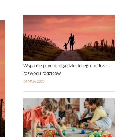
Wsparcie psychologa dziecięcego podczas
rozwodu rodziców
14 MAJA 2025