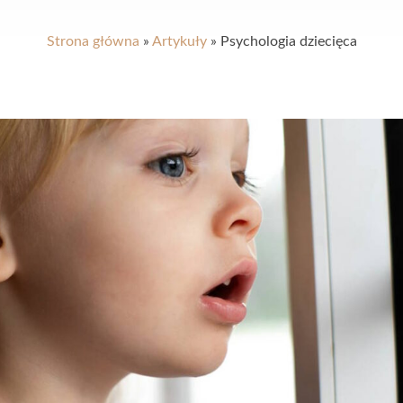
Strona główna
»
Artykuły
»
Psychologia dziecięca