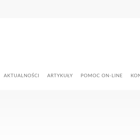
AKTUALNOŚCI
ARTYKUŁY
POMOC ON-LINE
KO