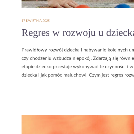
17 KWIETNIA 2025
Regres w rozwoju u dzieck
Prawidłowy rozwój dziecka i nabywanie kolejnych um
czy chodzeniu wzbudza niepokój. Zdarzają się równ
etapie dziecko przestaje wykonywać te czynności i w
dziecka i jak pomóc maluchowi. Czym jest regres ro