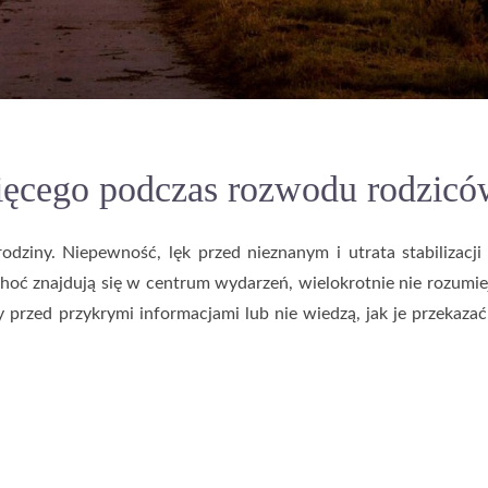
ięcego podczas rozwodu rodzic
dziny. Niepewność, lęk przed nieznanym i utrata stabilizacji
choć znajdują się w centrum wydarzeń, wielokrotnie nie rozumie
y przed przykrymi informacjami lub nie wiedzą, jak je przekazać