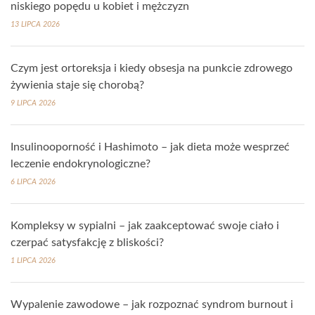
niskiego popędu u kobiet i mężczyzn
13 LIPCA 2026
Czym jest ortoreksja i kiedy obsesja na punkcie zdrowego
żywienia staje się chorobą?
9 LIPCA 2026
Insulinooporność i Hashimoto – jak dieta może wesprzeć
leczenie endokrynologiczne?
6 LIPCA 2026
Kompleksy w sypialni – jak zaakceptować swoje ciało i
czerpać satysfakcję z bliskości?
1 LIPCA 2026
Wypalenie zawodowe – jak rozpoznać syndrom burnout i