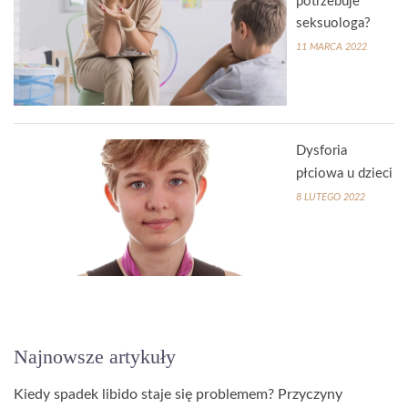
potrzebuje
seksuologa?
11 MARCA 2022
Dysforia
płciowa u dzieci
8 LUTEGO 2022
Najnowsze artykuły
Kiedy spadek libido staje się problemem? Przyczyny