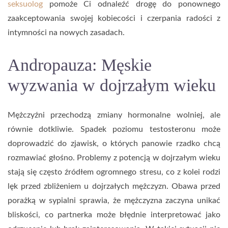
seksuolog
pomoże Ci odnaleźć drogę do ponownego
zaakceptowania swojej kobiecości i czerpania radości z
intymności na nowych zasadach.
Andropauza: Męskie
wyzwania w dojrzałym wieku
Mężczyźni przechodzą zmiany hormonalne wolniej, ale
równie dotkliwie. Spadek poziomu testosteronu może
doprowadzić do zjawisk, o których panowie rzadko chcą
rozmawiać głośno. Problemy z potencją w dojrzałym wieku
stają się często źródłem ogromnego stresu, co z kolei rodzi
lęk przed zbliżeniem u dojrzałych mężczyzn. Obawa przed
porażką w sypialni sprawia, że mężczyzna zaczyna unikać
bliskości, co partnerka może błędnie interpretować jako