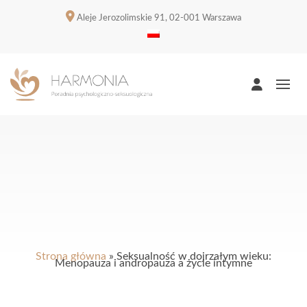
Aleje Jerozolimskie 91, 02-001 Warszawa
Strona główna
»
Seksualność w dojrzałym wieku:
Menopauza i andropauza a życie intymne