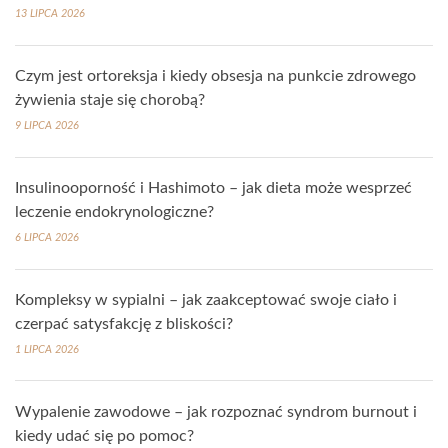
13 LIPCA 2026
Czym jest ortoreksja i kiedy obsesja na punkcie zdrowego
żywienia staje się chorobą?
9 LIPCA 2026
Insulinooporność i Hashimoto – jak dieta może wesprzeć
leczenie endokrynologiczne?
6 LIPCA 2026
Kompleksy w sypialni – jak zaakceptować swoje ciało i
czerpać satysfakcję z bliskości?
1 LIPCA 2026
Wypalenie zawodowe – jak rozpoznać syndrom burnout i
kiedy udać się po pomoc?