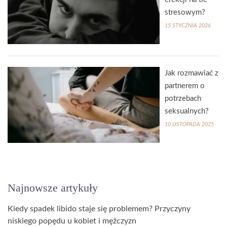
stresowym?
15 STYCZNIA 2026
Jak rozmawiać z
partnerem o
potrzebach
seksualnych?
10 LISTOPADA 2025
Najnowsze artykuły
Kiedy spadek libido staje się problemem? Przyczyny
niskiego popędu u kobiet i mężczyzn