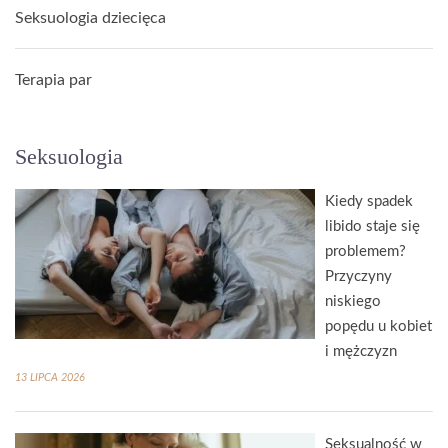
Seksuologia dziecięca
Terapia par
Seksuologia
Kiedy spadek
libido staje się
problemem?
Przyczyny
niskiego
popędu u kobiet
i mężczyzn
13 LIPCA 2026
Seksualność w