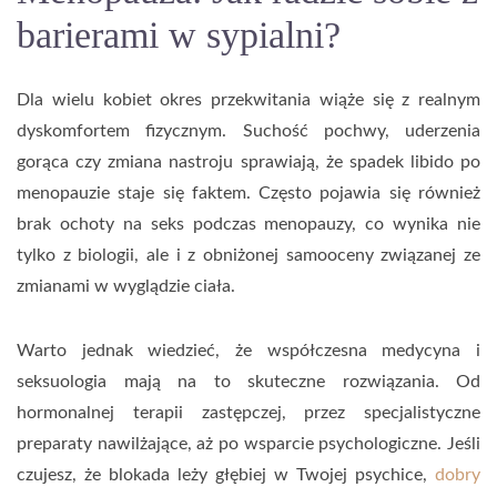
barierami w sypialni?
Dla wielu kobiet okres przekwitania wiąże się z realnym
dyskomfortem fizycznym. Suchość pochwy, uderzenia
gorąca czy zmiana nastroju sprawiają, że spadek libido po
menopauzie staje się faktem. Często pojawia się również
brak ochoty na seks podczas menopauzy, co wynika nie
tylko z biologii, ale i z obniżonej samooceny związanej ze
zmianami w wyglądzie ciała.
Warto jednak wiedzieć, że współczesna medycyna i
seksuologia mają na to skuteczne rozwiązania. Od
hormonalnej terapii zastępczej, przez specjalistyczne
preparaty nawilżające, aż po wsparcie psychologiczne. Jeśli
czujesz, że blokada leży głębiej w Twojej psychice,
dobry