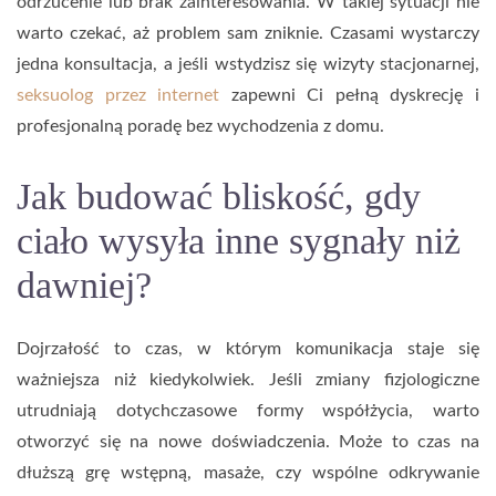
odrzucenie lub brak zainteresowania. W takiej sytuacji nie
warto czekać, aż problem sam zniknie. Czasami wystarczy
jedna konsultacja, a jeśli wstydzisz się wizyty stacjonarnej,
seksuolog przez internet
zapewni Ci pełną dyskrecję i
profesjonalną poradę bez wychodzenia z domu.
Jak budować bliskość, gdy
ciało wysyła inne sygnały niż
dawniej?
Dojrzałość to czas, w którym komunikacja staje się
ważniejsza niż kiedykolwiek. Jeśli zmiany fizjologiczne
utrudniają dotychczasowe formy współżycia, warto
otworzyć się na nowe doświadczenia. Może to czas na
dłuższą grę wstępną, masaże, czy wspólne odkrywanie