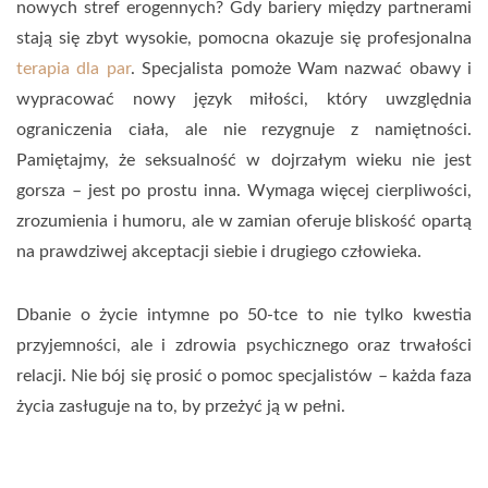
nowych stref erogennych? Gdy bariery między partnerami
stają się zbyt wysokie, pomocna okazuje się profesjonalna
terapia dla par
. Specjalista pomoże Wam nazwać obawy i
wypracować nowy język miłości, który uwzględnia
ograniczenia ciała, ale nie rezygnuje z namiętności.
Pamiętajmy, że seksualność w dojrzałym wieku nie jest
gorsza – jest po prostu inna. Wymaga więcej cierpliwości,
zrozumienia i humoru, ale w zamian oferuje bliskość opartą
na prawdziwej akceptacji siebie i drugiego człowieka.
Dbanie o życie intymne po 50-tce to nie tylko kwestia
przyjemności, ale i zdrowia psychicznego oraz trwałości
relacji. Nie bój się prosić o pomoc specjalistów – każda faza
życia zasługuje na to, by przeżyć ją w pełni.